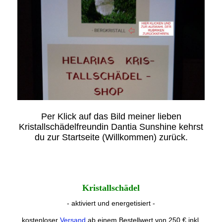
Per Klick auf das Bild meiner lieben
Kristallschädelfreundin Dantia Sunshine kehrst
du zur Startseite (Willkommen) zurück.
Kristallschädel
- aktiviert und energetisiert -
kostenloser
Versand
ab einem Bestellwert von 250 € inkl.