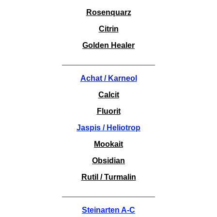
Rosenquarz
Citrin
Golden Healer
________________________
Achat / Karneol
Calcit
Fluorit
Jaspis / Heliotrop
Mookait
Obsidian
Rutil / Turmalin
________________________
Steinarten A-C