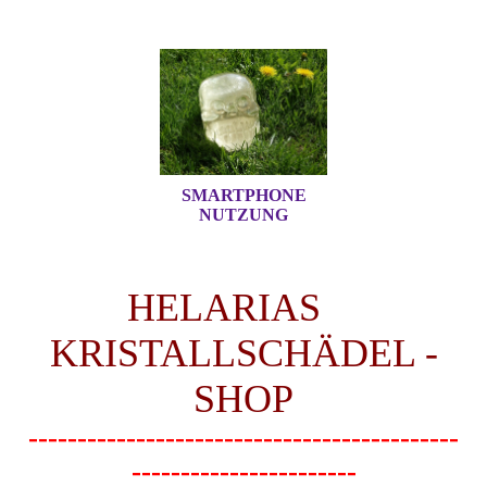
SMARTPHONE
NUTZUNG
HELARIAS
KRISTALLSCHÄDEL -
SHOP
--------------------------------------------
-----------------------