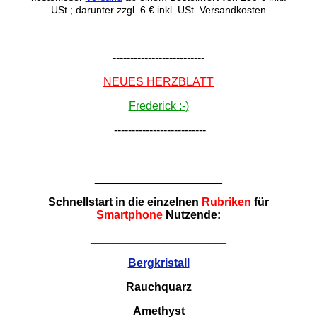
USt.; darunter zzgl. 6 € inkl. USt. Versandkosten
--------------------------
NEUES HERZBLATT
Frederick :-)
--------------------------
____________________
Schnellstart in die einzelnen
Rubriken
für
Smartphone
Nutzende:
________________________
Bergkristall
Rauchquarz
Amethyst