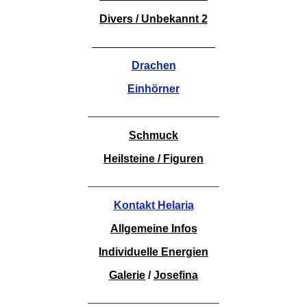
Divers / Unbekannt 2
____________________
Drachen
Einhörner
________________________
Schmuck
Heilsteine / Figuren
________________________
Kontakt Helaria
Allgemeine Infos
Individuelle Energien
Galerie
/
Josefina
________________________