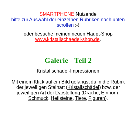
SMARTPHONE
Nutzende
bitte zur Auswahl der einzelnen Rubriken nach unten
scrollen
:-)
oder besuche meinen neuen Haupt-Shop
www.kristallschaedel-shop.de
.
Galerie - Teil 2
Kristallschädel-Impressionen
Mit einem Klick auf ein Bild gelangst du in die Rubrik
der jeweiligen Steinart (
Kristallschädel
) bzw. der
jeweiligen Art der Darstellung (
Drache
,
Einhorn
,
Schmuck
,
Heilsteine
,
Tiere
,
Figuren
).