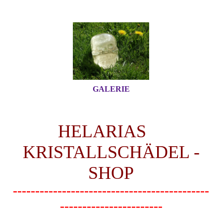
GALERIE
HELARIAS
KRISTALLSCHÄDEL -
SHOP
--------------------------------------------
-----------------------