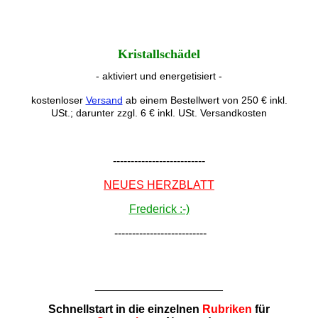
Kristallschädel
- aktiviert und energetisiert -
kostenloser
Versand
ab einem Bestellwert von 250 € inkl.
USt.; darunter zzgl. 6 € inkl. USt. Versandkosten
--------------------------
NEUES HERZBLATT
Frederick :-)
--------------------------
____________________
Schnellstart in die einzelnen
Rubriken
für