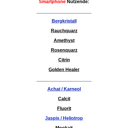
Smartphone
Nutzende:
________________________
Bergkristall
Rauchquarz
Amethyst
Rosenquarz
Citrin
Golden Healer
________________________
Achat / Karneol
Calcit
Fluorit
Jaspis / Heliotrop
Mookait