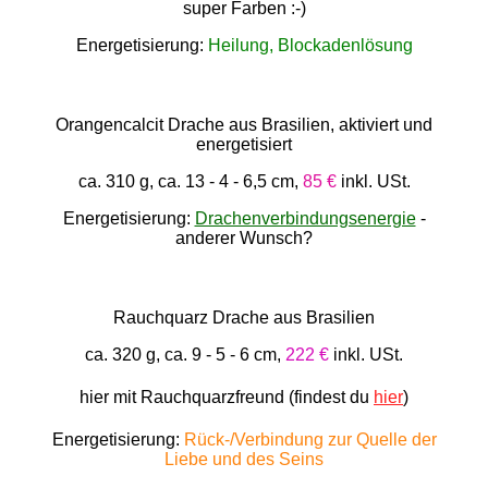
super Farben :-)
Energetisierung:
Heilung, Blockadenlösung
Orangencalcit Drache aus Brasilien, aktiviert und
energetisiert
ca. 310 g, ca. 13 - 4 - 6,5 cm,
85 €
inkl. USt.
Energetisierung:
Drachenverbindungsenergie
-
anderer Wunsch?
Rauchquarz Drache aus Brasilien
ca. 320 g, ca. 9 - 5 - 6 cm,
222 €
inkl. USt.
hier mit Rauchquarzfreund (findest du
hier
)
Energetisierung:
Rück-/Verbindung zur Quelle der
Liebe und des Seins