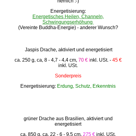
herrlich :-)
Energetisierung:
Energetisches Heilen, Channeln,
Schwingungserhöhung
(Vereinte Buddha-Energie) - anderer Wunsch?
Jaspis Drache, aktiviert und energetisiert
ca. 250 g, ca, 8 - 4,7 - 4,4 cm,
70 € i
nkl. USt.
-
45 €
inkl. USt.
Sonderpreis
Energetisierung:
Erdung, Schutz, Erkenntnis
grüner Drache aus Brasilien, aktiviert und
energetisiert
ca. 850 g, ca. 22 - 6 - 9,5 cm,
275 €
inkl. USt.