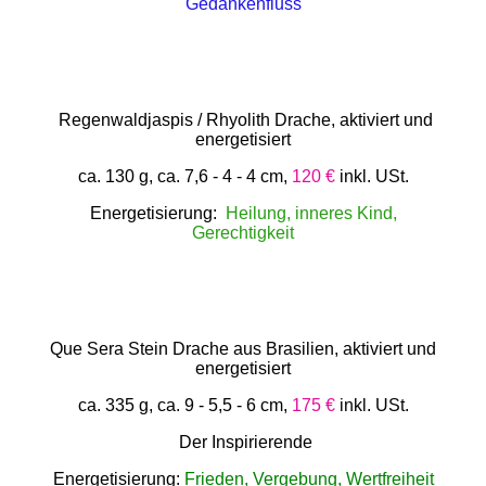
Gedankenfluss
Regenwaldjaspis / Rhyolith Drache, aktiviert und
energetisiert
ca. 130 g, ca. 7,6 - 4 - 4 cm,
120 €
inkl. USt.
Energetisierung:
Heilung, inneres Kind,
Gerechtigkeit
Que Sera Stein Drache aus Brasilien, aktiviert und
energetisiert
ca. 335 g, ca. 9 - 5,5 - 6 cm,
175 €
inkl. USt.
Der Inspirierende
Energetisierung:
Frieden, Vergebung, Wertfreiheit