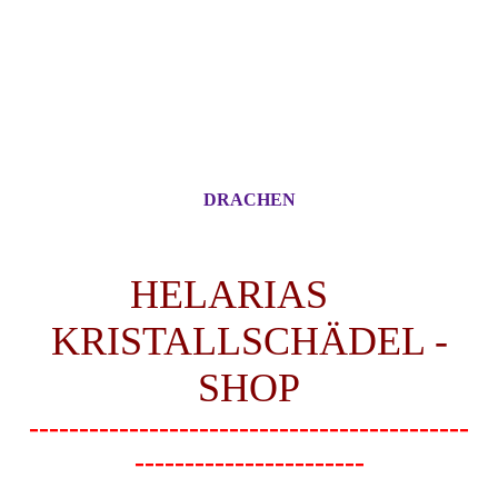
DRACHEN
HELARIAS
KRISTALLSCHÄDEL -
SHOP
--------------------------------------------
-----------------------