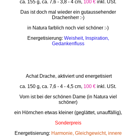
ca. 155 g, ca. 7,6 - 3,8 - 4 cm,
100 €
inkl. USt.
Das ist doch mal wieder ein gutaussehender
Drachenherr :-)
in Natura farblich noch viel schöner :-)
Energetisierung:
Weisheit, Inspiration,
Gedankenfluss
Achat Drache, aktiviert und energetisiert
ca. 150 g, ca. 7,6 - 4 - 4,5 cm,
100 €
inkl. USt.
Vorn ist bei der schönen Dame (in Natura viel
schöner)
ein Hörnchen etwas kleiner (geglättet, unauffällig),
Sonderpreis
Energetisierung:
Harmonie, Gleichgewicht, innere