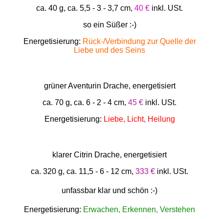
ca. 40 g, ca. 5,5 - 3 - 3,7 cm,
40 €
inkl. USt.
so ein Süßer :-)
Energetisierung:
Rück-/Verbindung zur Quelle der
Liebe und des Seins
grüner Aventurin Drache, energetisiert
ca. 70 g, ca. 6 - 2 - 4 cm,
45 €
inkl. USt.
Energetisierung:
Liebe, Licht, Heilung
klarer Citrin Drache, energetisiert
ca. 320 g, ca. 11,5 - 6 - 12 cm,
333 €
inkl. USt.
unfassbar klar und schön :-)
Energetisierung:
Erwachen, Erkennen, Verstehen