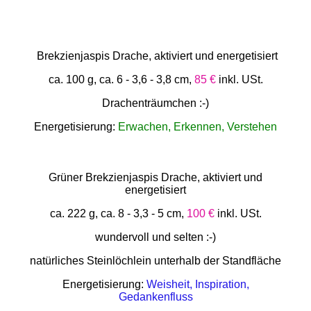
Brekzienjaspis Drache, aktiviert und energetisiert
ca. 100 g, ca. 6 - 3,6 - 3,8 cm,
85 €
inkl. USt.
Drachenträumchen :-)
Energetisierung:
Erwachen, Erkennen, Verstehen
Grüner Brekzienjaspis Drache, aktiviert und
energetisiert
ca. 222 g, ca. 8 - 3,3 - 5 cm,
100 €
inkl. USt.
wundervoll und selten :-)
natürliches Steinlöchlein unterhalb der Standfläche
Energetisierung:
Weisheit, Inspiration,
Gedankenfluss