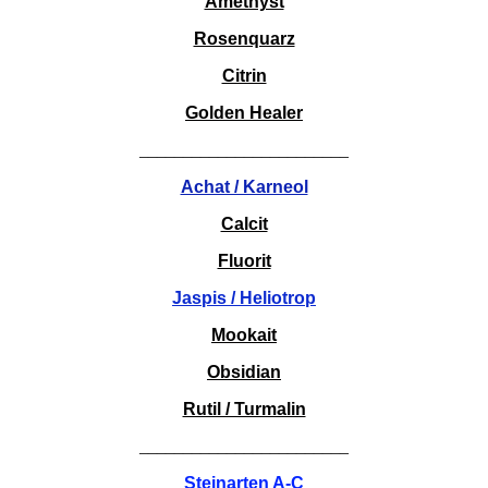
Amethyst
Rosenquarz
Citrin
Golden Healer
________________________
Achat / Karneol
Calcit
Fluorit
Jaspis / Heliotrop
Mookait
Obsidian
Rutil / Turmalin
________________________
Steinarten A-C