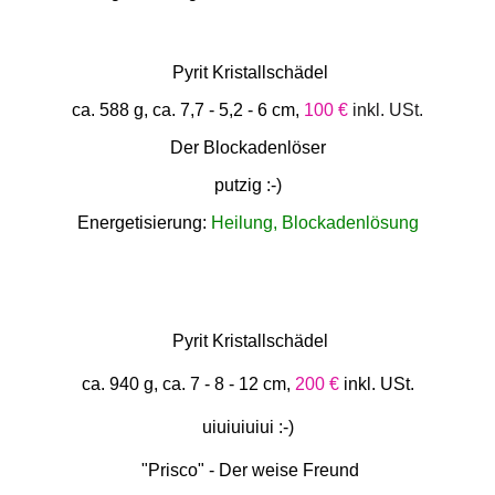
Pyrit Kristallschädel
ca. 588 g, ca. 7,7 - 5,2 - 6 cm,
100 €
inkl. USt.
Der Blockadenlöser
putzig :-)
Energetisierung:
Heilung, Blockadenlösung
Pyrit Kristallschädel
ca. 940 g, ca. 7 - 8 - 12 cm,
200 €
inkl. USt.
uiuiuiuiui :-)
"Prisco" - Der weise Freund