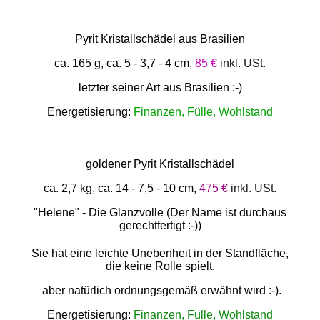
Pyrit Kristallschädel aus Brasilien
ca. 165 g, ca. 5 - 3,7 - 4 cm,
85 €
inkl. USt.
letzter seiner Art aus Brasilien :-)
Energetisierung:
Finanzen, Fülle, Wohlstand
goldener Pyrit Kristallschädel
ca. 2,7 kg, ca. 14 - 7,5 - 10 cm,
475 €
inkl. USt.
"Helene" - Die Glanzvolle (Der Name ist durchaus
gerechtfertigt :-))
Sie hat eine leichte Unebenheit in der Standfläche,
die keine Rolle spielt,
aber natürlich ordnungsgemäß erwähnt wird :-).
Energetisierung:
Finanzen, Fülle, Wohlstand