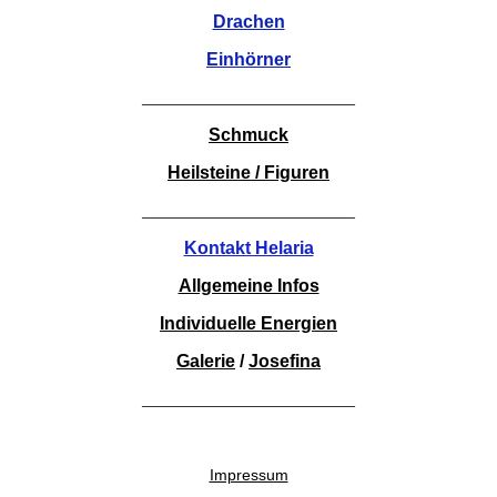
Drachen
Einhörner
________________________
Schmuck
Heilsteine / Figuren
________________________
Kontakt Helaria
Allgemeine Infos
Individuelle Energien
Galerie
/
Josefina
________________________
Impressum