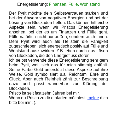
Energetisierung:
Finanzen, Fülle, Wohlstand
Der Pyrit möchte dein Selbstvertrauen stärken und
bei der Abwehr von negativen Energien und bei der
Lösung von Blockaden helfen. Das können hilfreiche
Aspekte sein, wenn wir Priscos Energetisierung
ansehen, bei der es um Finanzen und Fülle geht.
Fülle natürlich nicht nur außen, sondern auch innen.
Dem Pyrit wird auch als Heilstein die Fähigkeit
zugeschrieben, sich energetisch positiv auf Fülle und
Wohlstand auszuwirken. Z.B. eben durch das Lösen
von Blockaden, die den Energiefluss stören.
Ich selbst verwende diese Energetisierung sehr gern
beim Pyrit, weil sich das für mich stimmig anfühlt.
Seine Farbe Gold unterstützt diese Aspekte auf ihre
Weise. Gold symbolisiert u.a. Reichtum, Ehre und
Glück. Aber auch Reinheit zählt zur Beschreibung
dazu und passt wunderbar zur Klärung der
Blockaden.
Prisco ist seit fast zehn Jahren bei mir.
Wenn du Prisco zu dir einladen möchtest,
melde
dich
bitte bei mir :-).