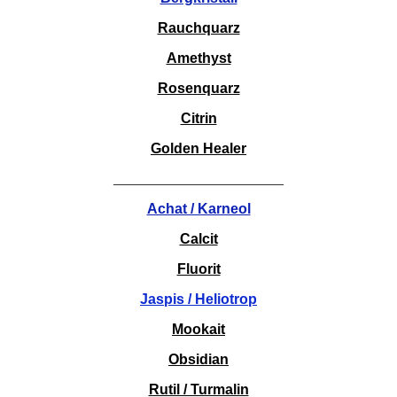
Rauchquarz
Amethyst
Rosenquarz
Citrin
Golden Healer
________________________
Achat / Karneol
Calcit
Fluorit
Jaspis / Heliotrop
Mookait
Obsidian
Rutil / Turmalin