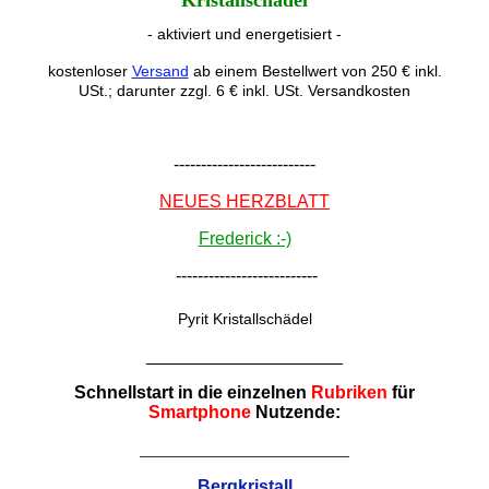
- aktiviert und energetisiert -
kostenloser
Versand
ab einem Bestellwert von 250 € inkl.
USt.; darunter zzgl. 6 € inkl. USt. Versandkosten
--------------------------
NEUES HERZBLATT
Frederick :-)
--------------------------
Pyrit Kristallschädel
____________________
Schnellstart in die einzelnen
Rubriken
für
Smartphone
Nutzende:
________________________
Bergkristall