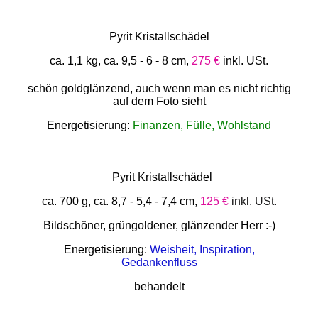
Pyrit Kristallschädel
ca. 1,1 kg, ca. 9,5 - 6 - 8 cm,
275 €
inkl. USt.
schön goldglänzend, auch wenn man es nicht richtig
auf dem Foto sieht
Energetisierung:
Finanzen, Fülle, Wohlstand
Pyrit Kristallschädel
ca. 700 g, ca. 8,7 - 5,4 - 7,4 cm,
125 €
inkl. USt.
Bildschöner, grüngoldener, glänzender Herr :-)
Energetisierung:
Weisheit, Inspiration,
Gedankenfluss
behandelt