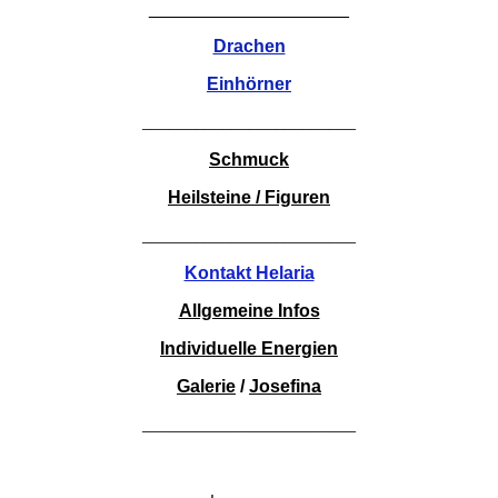
____________________
Drachen
Einhörner
________________________
Schmuck
Heilsteine / Figuren
________________________
Kontakt Helaria
Allgemeine Infos
Individuelle Energien
Galerie
/
Josefina
________________________