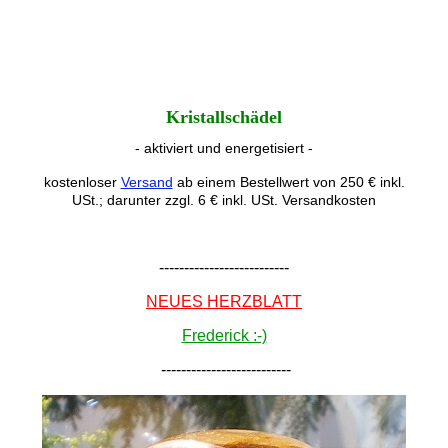
Kristallschädel
- aktiviert und energetisiert -
kostenloser
Versand
ab einem Bestellwert von 250 € inkl.
USt.; darunter zzgl. 6 € inkl. USt. Versandkosten
--------------------------
NEUES HERZBLATT
Frederick :-)
--------------------------