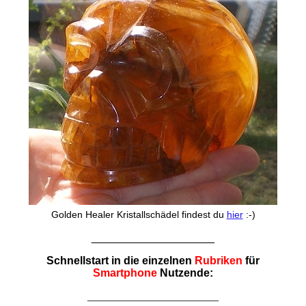
Golden Healer Kristallschädel findest du
hier
:-)
____________________
Schnellstart in die einzelnen
Rubriken
für
Smartphone
Nutzende:
________________________