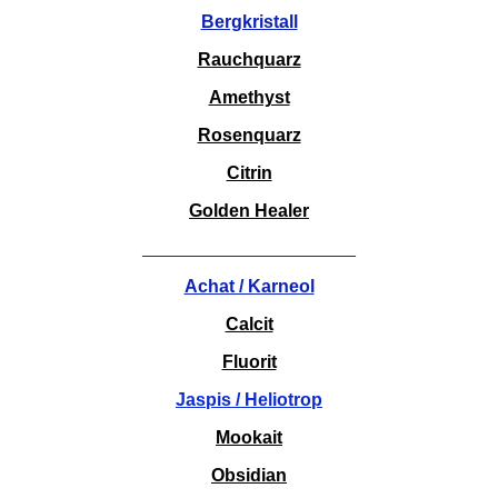
Bergkristall
Rauchquarz
Amethyst
Rosenquarz
Citrin
Golden Healer
________________________
Achat / Karneol
Calcit
Fluorit
Jaspis / Heliotrop
Mookait
Obsidian