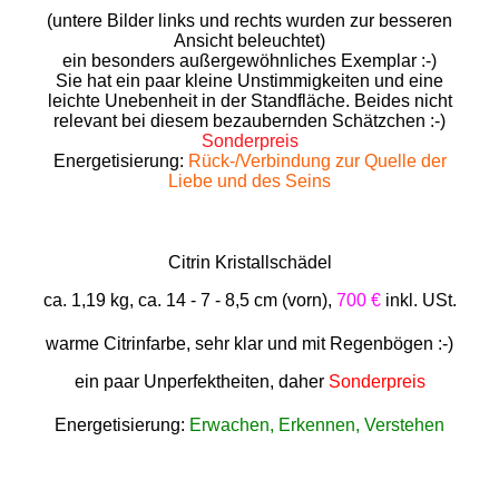
(untere Bilder links und rechts wurden zur besseren
Ansicht beleuchtet)
ein besonders außergewöhnliches Exemplar :-)
Sie hat ein paar kleine Unstimmigkeiten und eine
leichte Unebenheit in der Standfläche. Beides nicht
relevant bei diesem bezaubernden Schätzchen :-)
Sonderpreis
Energetisierung:
Rück-/Verbindung zur Quelle der
Liebe und des Seins
Citrin Kristallschädel
ca. 1,19 kg, ca. 14 - 7 - 8,5 cm (vorn),
700 €
inkl. USt.
warme Citrinfarbe, sehr klar und mit Regenbögen :-)
ein paar Unperfektheiten, daher
Sonderpreis
Energetisierung:
Erwachen, Erkennen, Verstehen