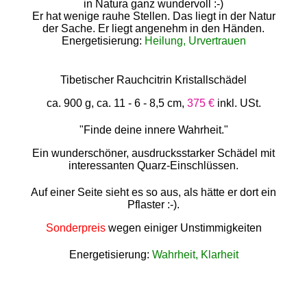
in Natura ganz wundervoll :-)
Er hat wenige rauhe Stellen. Das liegt in der Natur
der Sache. Er liegt angenehm in den Händen.
Energetisierung:
Heilung, Urvertrauen
Tibetischer Rauchcitrin Kristallschädel
ca. 900 g, ca. 11 - 6 - 8,5 cm,
375 €
inkl. USt.
"Finde deine innere Wahrheit."
Ein wunderschöner, ausdrucksstarker Schädel mit
interessanten Quarz-Einschlüssen.
Auf einer Seite sieht es so aus, als hätte er dort ein
Pflaster :-).
Sonderpreis
wegen einiger Unstimmigkeiten
Energetisierung:
Wahrheit, Klarheit