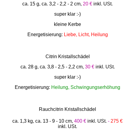
ca. 15 g, ca. 3,2 - 2,2 - 2 cm,
20 €
inkl. USt.
super klar :-)
kleine Kerbe
Energetisierung:
Liebe, Licht, Heilung
Citrin Kristallschädel
ca. 28 g, ca. 3,8 - 2,5 - 2,2 cm,
30 €
inkl. USt.
super klar :-)
Energetisierung:
Heilung, Schwingungserhöhung
Rauchcitrin Kristallschädel
ca. 1,3 kg, ca. 13 - 9 - 10 cm,
400 €
inkl. USt.
-
275 €
inkl. USt.