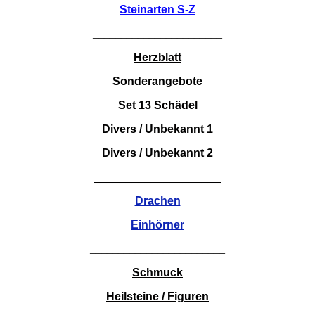
Steinarten S-Z
_______________________
Herzblatt
Sonderangebote
Set 13 Schädel
Divers / Unbekannt 1
Divers / Unbekannt 2
____________________
Drachen
Einhörner
________________________
Schmuck
Heilsteine / Figuren