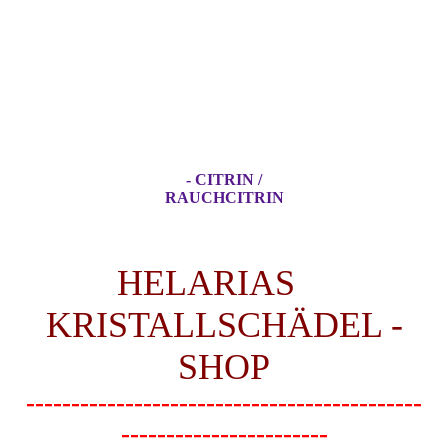
- CITRIN /
RAUCHCITRIN
HELARIAS
KRISTALLSCHÄDEL -
SHOP
--------------------------------------------
-----------------------