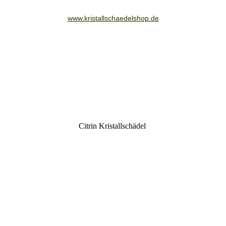
www.kristallschaedelshop.de
Citrin Kristallschädel