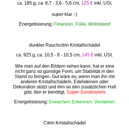
ca. 185 g, ca. 6,7 - 3,6 - 5,6 cm,
125 €
inkl. USt.
super klar :-)
Energetisierung:
Finanzen, Fülle, Wohlstand
dunkler Rauchcitrin Kristallschädel
ca. 925 g, ca. 10,5 - 8 - 10,5 cm,
145 €
inkl. USt.
Wie man auf den Bildern sehen kann, hat er eine
nicht ganz so günstige Form, um Stabilität in den
Stand zu bringen. Gut wäre es, wenn man ihn mit
anderen Kristallschädeln, Edelsteinen oder
Dekoration stützt und ihm so den zusätzlichen Halt
gibt, den er benötigt.
Super-Sonderpreis
Energetisierung:
Erwachen, Erkennen, Verstehen
Citrin Kristallschädel