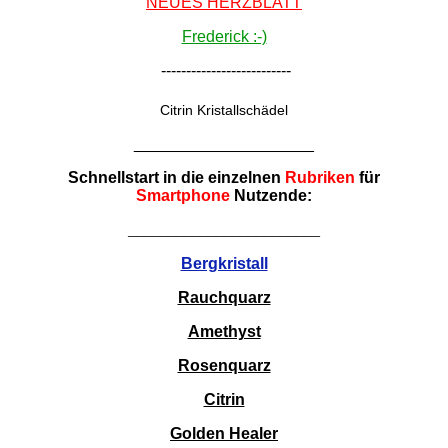
NEUES HERZBLATT
Frederick :-)
--------------------------
Citrin Kristallschädel
____________________
Schnellstart in die einzelnen
Rubriken
für
Smartphone
Nutzende:
________________________
Bergkristall
Rauchquarz
Amethyst
Rosenquarz
Citrin
Golden Healer