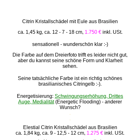
Citrin Kristallschädel mit Eule aus Brasilien
ca. 1,45 kg, ca. 12 - 7 - 18 cm,
1.750 €
inkl. USt.
sensationell - wunderschön klar :-)
Die Farbe auf dem Dreierfoto trifft es leider nicht gut,
aber du kannst seine schöne Form und Klarheit
sehen.
Seine tatsächliche Farbe ist ein richtig schönes
brasilianisches Citringelb :-).
Energetisierung:
Schwingungserhöhung, Drittes
Auge, Medialität
(Energetic Flooding) - anderer
Wunsch?
.
.
Elestial Citrin Kristallschädel aus Brasilien
ca. 1,84 kg, ca. 9 - 12,5 - 12 cm,
1.275 €
inkl. USt.