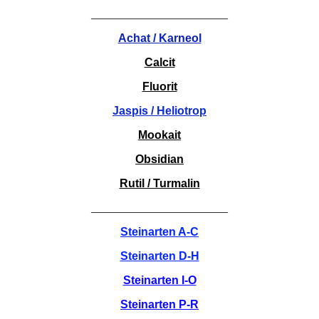
________________________
Achat / Karneol
Calcit
Fluorit
Jaspis / Heliotrop
Mookait
Obsidian
Rutil / Turmalin
________________________
Steinarten A-C
Steinarten D-H
Steinarten I-O
Steinarten P-R